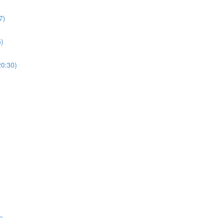
)
)
30)