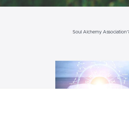
Soul Alchemy Ass
惑星の影響をコントロールす
10惑星のヒーリングマスター
ナー