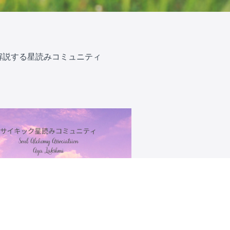
スコープ解説する星読みコミュニティ
イキック星読みコミュニティ
キックな星読みレクチャーで運気アッ